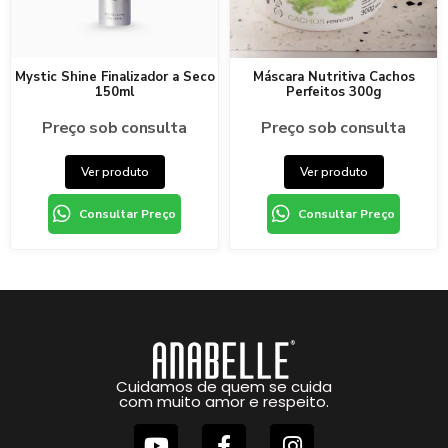
Mystic Shine Finalizador a Seco
Máscara Nutritiva Cachos
150ml
Perfeitos 300g
Preço sob consulta
Preço sob consulta
Ver produto
Ver produto
Consultar Preço
Consultar Preço
Cuidamos de quem se cuida
com muito amor e respeito.