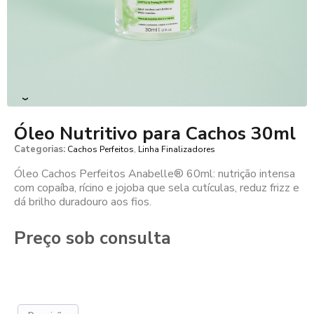
›
Óleo Nutritivo para Cachos 30ml
Categorias:
,
Cachos Perfeitos
Linha Finalizadores
Óleo Cachos Perfeitos Anabelle® 60ml: nutrição intensa
com copaíba, rícino e jojoba que sela cutículas, reduz frizz e
dá brilho duradouro aos fios.
Preço sob consulta