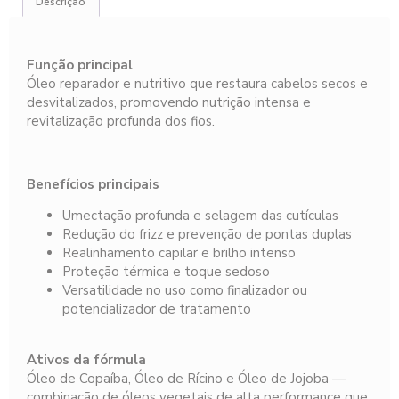
Descrição
Função principal
Óleo reparador e nutritivo que restaura cabelos secos e
desvitalizados, promovendo nutrição intensa e
revitalização profunda dos fios.
Benefícios principais
Umectação profunda e selagem das cutículas
Redução do frizz e prevenção de pontas duplas
Realinhamento capilar e brilho intenso
Proteção térmica e toque sedoso
Versatilidade no uso como finalizador ou
potencializador de tratamento
Ativos da fórmula
Óleo de Copaíba, Óleo de Rícino e Óleo de Jojoba —
combinação de óleos vegetais de alta performance que