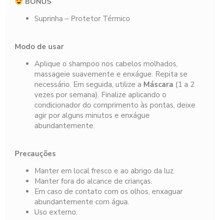
BÔNUS
Suprinha – Protetor Térmico
Modo de usar
Aplique o shampoo nos cabelos molhados,
massageie suavemente e enxágue. Repita se
necessário. Em seguida, utilize a
Máscara
(1 a 2
vezes por semana). Finalize aplicando o
condicionador do comprimento às pontas, deixe
agir por alguns minutos e enxágue
abundantemente.
Precauções
Manter em local fresco e ao abrigo da luz.
Manter fora do alcance de crianças.
Em caso de contato com os olhos, enxaguar
abundantemente com água.
Uso externo.