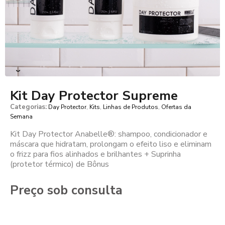
›
Kit Day Protector Supreme
Categorias:
,
,
,
Day Protector
Kits
Linhas de Produtos
Ofertas da
Semana
Kit Day Protector Anabelle®: shampoo, condicionador e
máscara que hidratam, prolongam o efeito liso e eliminam
o frizz para fios alinhados e brilhantes + Suprinha
(protetor térmico) de Bônus
Preço sob consulta