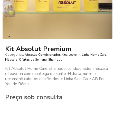
›
Kit Absolut Premium
Categorias:
,
,
,
,
,
Absolut
Condicionador
Kits
Leave-In
Linha Home Care
,
,
Máscara
Ofertas da Semana
Shampoo
Kit Absolut Home Care: shampoo, condicionador, máscara
e leave-in com manteiga de karité. Hidrata, nutre e
reconstrói cabelos danificados + Linha Skin Care AB For
You de Bônus
Preço sob consulta