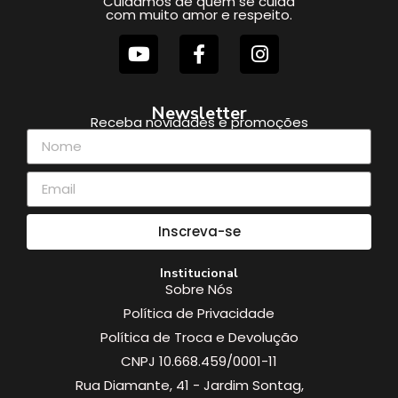
Cuidamos de quem se cuida
com muito amor e respeito.
Newsletter
Receba novidades e promoções
Inscreva-se
Institucional
Sobre Nós
Política de Privacidade
Política de Troca e Devolução
CNPJ 10.668.459/0001-11
Rua Diamante, 41 - Jardim Sontag,