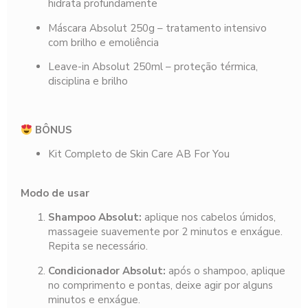
hidrata profundamente
Máscara Absolut 250g – tratamento intensivo
com brilho e emoliência
Leave-in Absolut 250ml – proteção térmica,
disciplina e brilho
BÔNUS
Kit Completo de Skin Care AB For You
Modo de usar
Shampoo Absolut:
aplique nos cabelos úmidos,
massageie suavemente por 2 minutos e enxágue.
Repita se necessário.
Condicionador Absolut:
após o shampoo, aplique
no comprimento e pontas, deixe agir por alguns
minutos e enxágue.