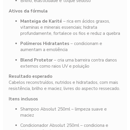
Brilho, elasticidade e toque sedoso
Ativos da fórmula
Manteiga de Karité
– rica em ácidos graxos,
vitaminas e minerais essenciais; hidrata
profundamente, fortalece os fios e reduz a quebra
Polímeros Hidratantes
– condicionam e
aumentam a emoliência
Blend Protetor
– cria uma barreira contra danos
externos como raios UV e poluição
Resultado esperado
Cabelos reconstruídos, nutridos e hidratados, com mais
resistência, brilho e maciez, livres do aspecto ressecado.
Itens inclusos
Shampoo Absolut 250ml – limpeza suave e
maciez
Condicionador Absolut 250ml – condiciona e